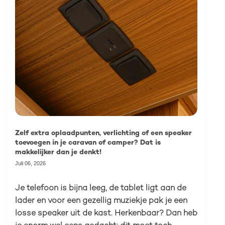
HABA C-Line
Zelf extra oplaadpunten, verlichting of een speaker
Systeem
toevoegen in je caravan of camper? Dat is
makkelijker dan je denkt!
Juli 06, 2026
Je telefoon is bijna leeg, de tablet ligt aan de
lader en voor een gezellig muziekje pak je een
losse speaker uit de kast. Herkenbaar? Dan heb