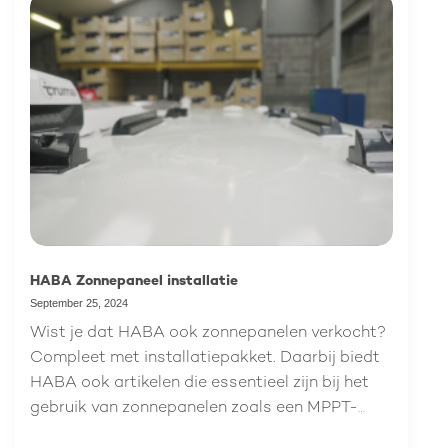
nemen we je mee in het ontwikkelingsproces en
lees je hoe dit artikel zich onderscheidt van
andere caravanvoeten.
HABA Zonnepaneel installatie
September 25, 2024
Wist je dat HABA ook zonnepanelen verkocht?
Compleet met installatiepakket. Daarbij biedt
HABA ook artikelen die essentieel zijn bij het
gebruik van zonnepanelen zoals een MPPT-
lader, Modules waarmee je de opgewekte