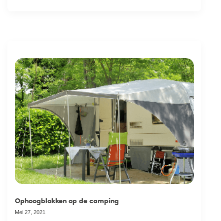
zonne-energie kan aflezen en zelfs omvormers.
In dit filmpje laten we in stappen zien hoe
eenvoudig het is om ons zonnepaneel te
installeren.
Ophoogblokken op de camping
Mei 27, 2021