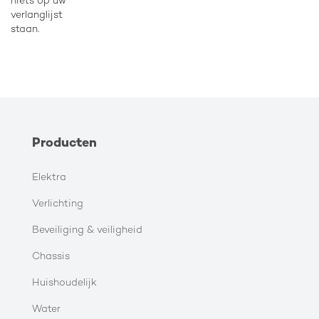
niets op uw
verlanglijst
staan.
Producten
Elektra
Verlichting
Beveiliging & veiligheid
Chassis
Huishoudelijk
Water