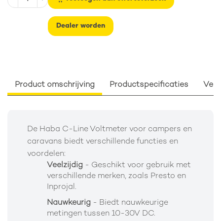
Dealer worden
Product omschrijving
Productspecificaties
Verp
De Haba C-Line Voltmeter voor campers en
caravans biedt verschillende functies en
voordelen:
Veelzijdig
- Geschikt voor gebruik met
verschillende merken, zoals Presto en
Inprojal.
Nauwkeurig
- Biedt nauwkeurige
metingen tussen 10-30V DC.