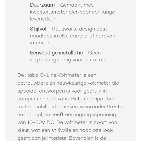
Duurzaam
- Gemaakt met
kwaliteitsmaterialen voor een lange
levensduur.
Stijlvol
- Het zwarte design past
naadloos in elke camper of caravan
interieur.
Eenvoudige installatie
- Geen
verpakking nodig voor installatie.
De Haba C-Line Voltmeter is een
betrouwbare en nauwkeurige voltmeter die
speciaal ontworpen is voor gebruik in
campers en caravans. Het is compatibel
met verschillende merken, waaronder Presto
en Inprojal, en heeft een ingangsspanning
van 10-30V DC. De voltmeter is zwart van
kleur, wat een stijlvolle en naadloze look
geeft aan je interieur. Bovendien is de