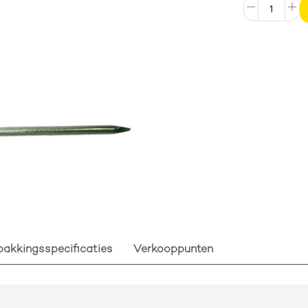
pakkingsspecificaties
Verkooppunten