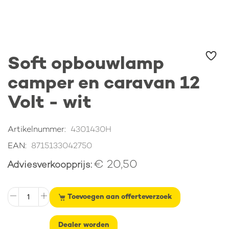
Ga
Soft opbouwlamp
naar
het
camper en caravan 12
begin
van
Volt - wit
de
afbeeldingen-
gallerij
Artikelnummer
4301430H
EAN
8715133042750
€ 20,50
Adviesverkoopprijs
Toevoegen aan offerteverzoek
Dealer worden