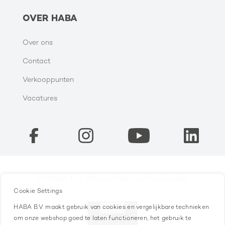
OVER HABA
Over ons
Contact
Verkooppunten
Vacatures
© HABA B.V. Alle rechten voorbehouden.
Cookie Settings
HABA B.V. maakt gebruik van cookies en vergelijkbare technieken
om onze webshop goed te laten functioneren, het gebruik te