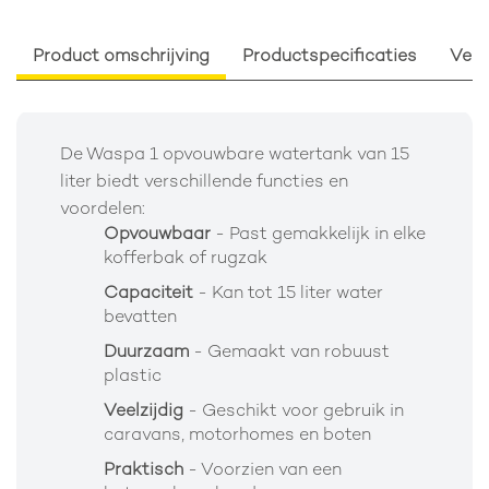
Product omschrijving
Productspecificaties
Verp
De Waspa 1 opvouwbare watertank van 15
liter biedt verschillende functies en
voordelen:
Opvouwbaar
- Past gemakkelijk in elke
kofferbak of rugzak
Capaciteit
- Kan tot 15 liter water
bevatten
Duurzaam
- Gemaakt van robuust
plastic
Veelzijdig
- Geschikt voor gebruik in
caravans, motorhomes en boten
Praktisch
- Voorzien van een