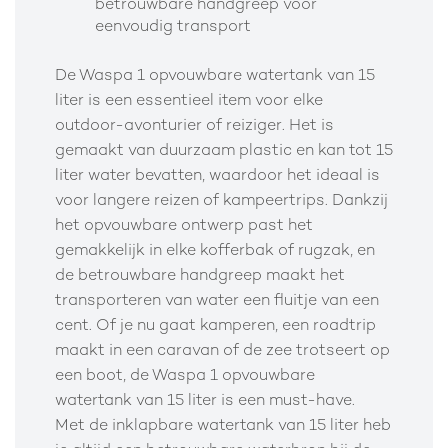
betrouwbare handgreep voor
eenvoudig transport
De Waspa 1 opvouwbare watertank van 15
liter is een essentieel item voor elke
outdoor-avonturier of reiziger. Het is
gemaakt van duurzaam plastic en kan tot 15
liter water bevatten, waardoor het ideaal is
voor langere reizen of kampeertrips. Dankzij
het opvouwbare ontwerp past het
gemakkelijk in elke kofferbak of rugzak, en
de betrouwbare handgreep maakt het
transporteren van water een fluitje van een
cent. Of je nu gaat kamperen, een roadtrip
maakt in een caravan of de zee trotseert op
een boot, de Waspa 1 opvouwbare
watertank van 15 liter is een must-have.
Met de inklapbare watertank van 15 liter heb