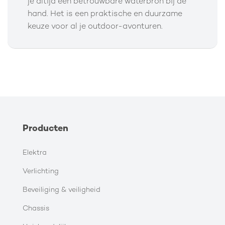
je altijd een betrouwbare waterbron bij de
hand. Het is een praktische en duurzame
keuze voor al je outdoor-avonturen.
Producten
Elektra
Verlichting
Beveiliging & veiligheid
Chassis