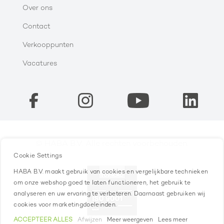
Over ons
Contact
Verkooppunten
Vacatures
© HABA B.V. Alle rechten voorbehouden.
Cookie Settings
HABA B.V. maakt gebruik van cookies en vergelijkbare technieken
om onze webshop goed te laten functioneren, het gebruik te
analyseren en uw ervaring te verbeteren. Daarnaast gebruiken wij
cookies voor marketingdoeleinden.
ACCEPTEER ALLES
Afwijzen
Meer weergeven
Lees meer